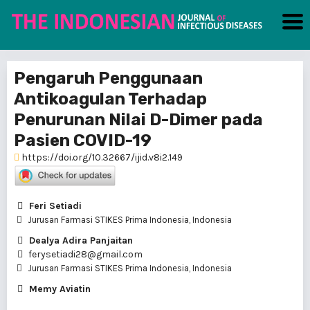
Pengaruh Penggunaan
Antikoagulan Terhadap
Penurunan Nilai D-Dimer pada
Pasien COVID-19
https://doi.org/10.32667/ijid.v8i2.149
Feri Setiadi
Jurusan Farmasi STIKES Prima Indonesia, Indonesia
Dealya Adira Panjaitan
ferysetiadi28@gmail.com
Jurusan Farmasi STIKES Prima Indonesia, Indonesia
Memy Aviatin