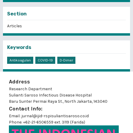
Section
Articles
Keywords
Antikoagulan
COVID-19
D-Dimer
Address
Research Department
Sulianti Saroso Infectious Disease Hospital
Baru Sunter Permai Raya St., North Jakarta, 143040
Contact Info:
Email: jurnal@ijid-rspisuliantisaroso.co.id
Phone: +62-21-6506559 ext. 3119 (Farida)